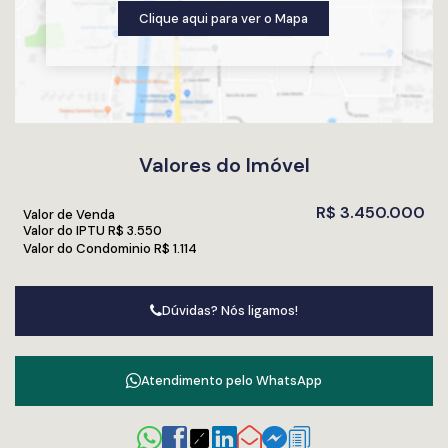
Clique aqui para ver o
Mapa
Valores do Imóvel
R$
3.450.000
Valor de Venda
Valor do IPTU
R$
3.550
Valor do Condominio
R$
1.114
Dúvidas? Nós ligamos!
Atendimento pelo
WhatsApp