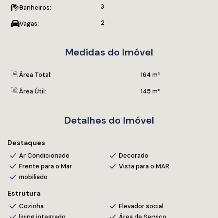
3
Banheiros:
2
Vagas:
Medidas do Imóvel
Área Total:
164 m²
Área Útil:
145 m²
Detalhes do Imóvel
Destaques
Ar Condicionado
Decorado
Frente para o Mar
Vista para o MAR
mobiliado
Estrutura
Cozinha
Elevador social
living integrado
Área de Serviço