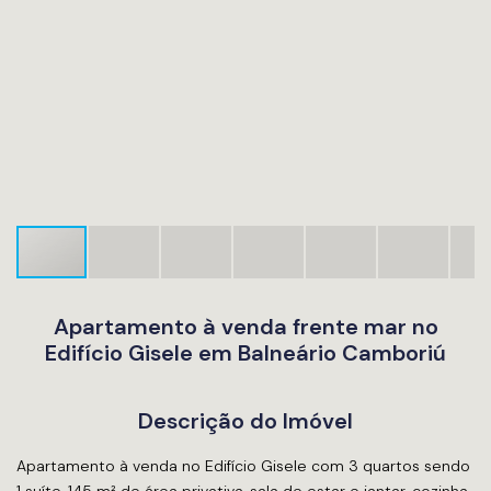
Apartamento à venda frente mar no
Edifício Gisele em Balneário Camboriú
Descrição do Imóvel
Apartamento à venda no Edifício Gisele com 3 quartos sendo
1 suíte, 145 m² de área privativa, sala de estar e jantar, cozinha,