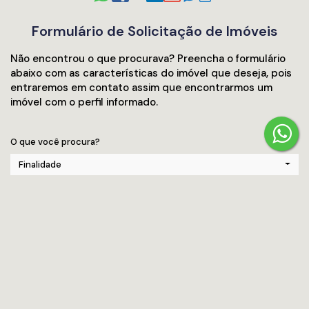
Formulário de Solicitação de Imóveis
Não encontrou o que procurava? Preencha o formulário
abaixo com as características do imóvel que deseja, pois
entraremos em contato assim que encontrarmos um
imóvel com o perfil informado.
O que você procura?
Finalidade
Tipos de imóveis do seu interesse:
Categorias de imóvel
Descreva em detalhes as características desejadas que o Imóvel
deverá possuir: