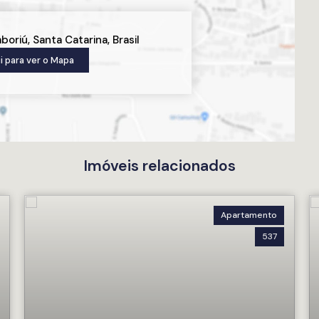
mboriú
,
Santa Catarina
,
Brasil
i para ver o
Mapa
Imóveis relacionados
Apartamento
537