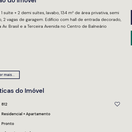
ão do Imóvel
suíte + 2 demi suítes, lavabo, 134 m² de área privativa, semi
iço, 2 vagas de garagem. Edifício com hall de entrada decorado,
Av. Brasil e a Terceira Avenida no Centro de Balneário
r mais...
ticas do Imóvel
812
Residencial
»
Apartamento
Pronto