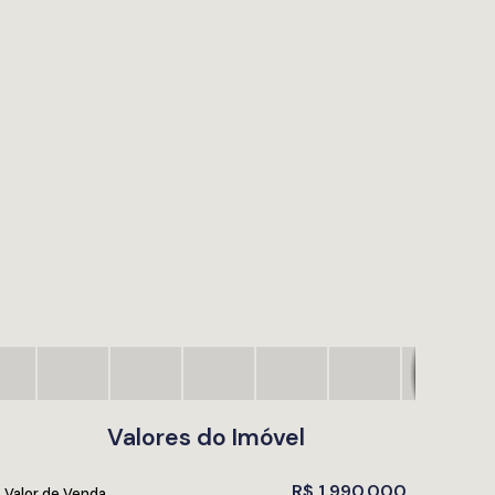
Valores do Imóvel
R$
1.990.000
Valor de Venda