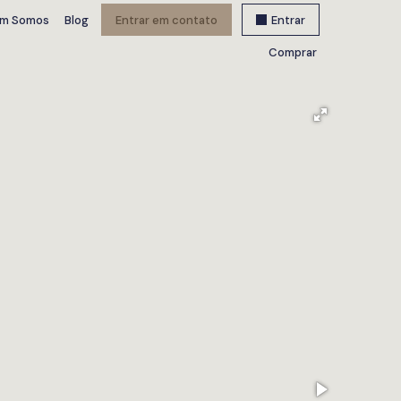
m Somos
Blog
Entrar em contato
Entrar
Comprar