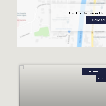
Centro
,
Balneário Ca
Clique aqu
Apartamento
479