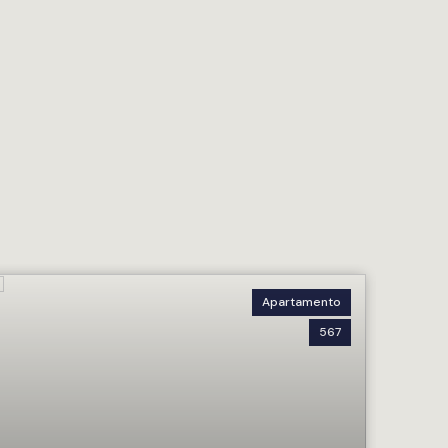
Apartamento
567