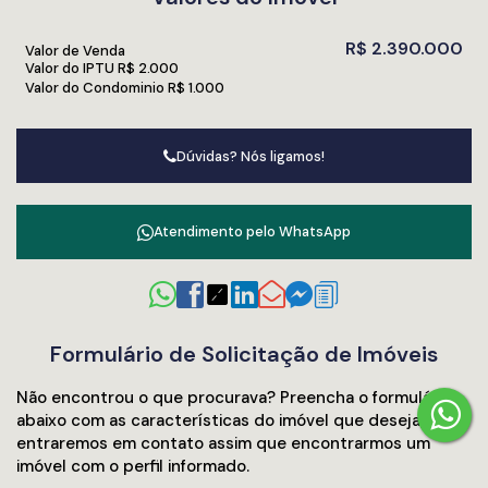
R$
2.390.000
Valor de Venda
Valor do IPTU
R$
2.000
Valor do Condominio
R$
1.000
Dúvidas? Nós ligamos!
Atendimento pelo
WhatsApp
Formulário de Solicitação de Imóveis
Não encontrou o que procurava? Preencha o formulário
abaixo com as características do imóvel que deseja, pois
entraremos em contato assim que encontrarmos um
imóvel com o perfil informado.