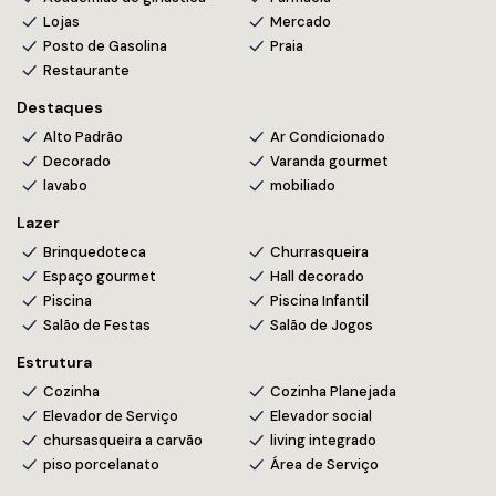
Lojas
Mercado
Posto de Gasolina
Praia
Restaurante
Destaques
Alto Padrão
Ar Condicionado
Decorado
Varanda gourmet
lavabo
mobiliado
Lazer
Brinquedoteca
Churrasqueira
Espaço gourmet
Hall decorado
Piscina
Piscina Infantil
Salão de Festas
Salão de Jogos
Estrutura
Cozinha
Cozinha Planejada
Elevador de Serviço
Elevador social
chursasqueira a carvão
living integrado
piso porcelanato
Área de Serviço