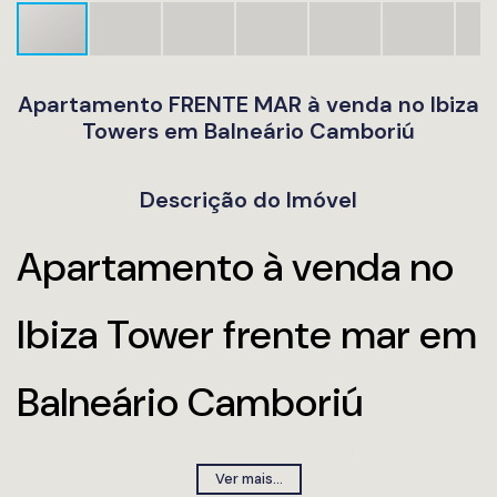
Apartamento FRENTE MAR à venda no Ibiza
Towers em Balneário Camboriú
Descrição do Imóvel
Apartamento à venda no
Ibiza Tower frente mar em
Balneário Camboriú
Ibiza Towers Balneário
Ver mais...